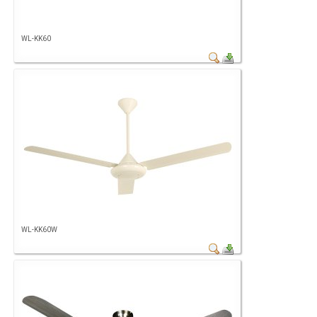
WL-KK60
WL-KK60W