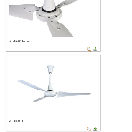
WL-B6011-view
WL-B6011