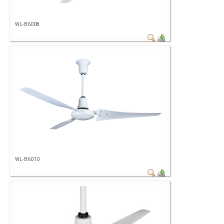
WL-B6008
WL-B6010