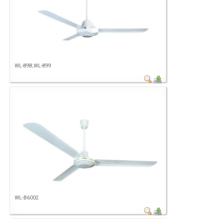
WL-898;WL-899
WL-B6002