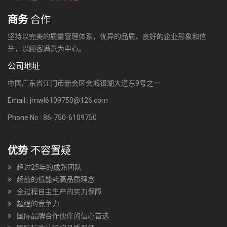
商务
合作
坚持以完美的质量管理体系，优异的品质、良好的企业形象和信
誉，以顾客满意为中心。
公司地址
中国广东省江门市新会区会城银湖大道东9号之一
Email : jmwl6109750@126.com
Phone No : 86-750-6109750
优势
不容置疑
超过25年的成熟团队
超前的低能耗高品质理念
全过程自主生产的实力保障
超强的竞争力
国际品牌合作伙伴的信心首选