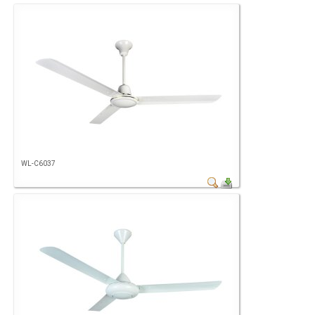
WL-C6037