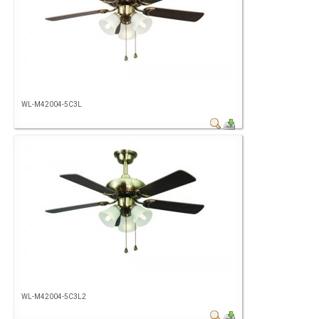
WL-M42004-5C3L
WL-M42004-5C3L2