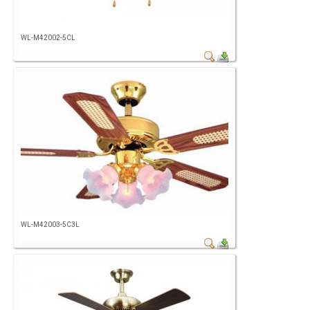
WL-M42002-5CL
WL-M42003-5C3L