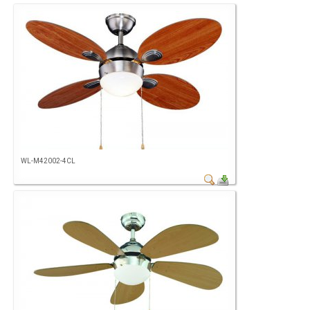
WL-M42002-4CL