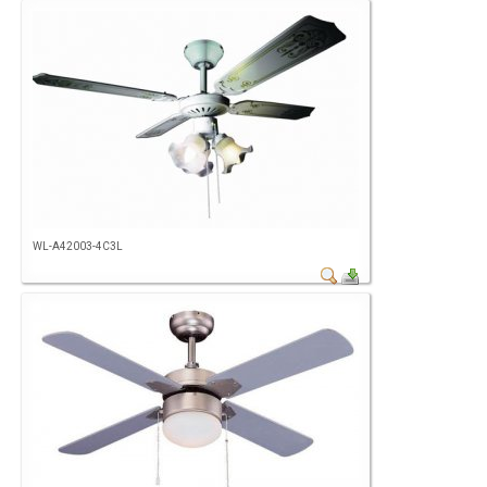
WL-A42003-4C3L