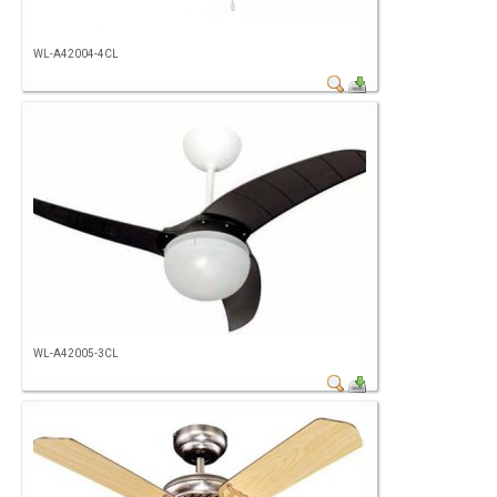
WL-A42004-4CL
WL-A42005-3CL