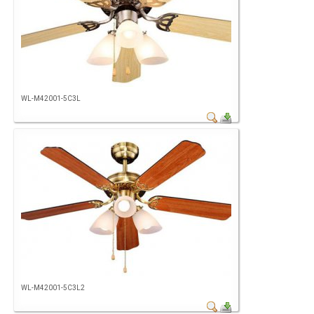
WL-M42001-5C3L
WL-M42001-5C3L2