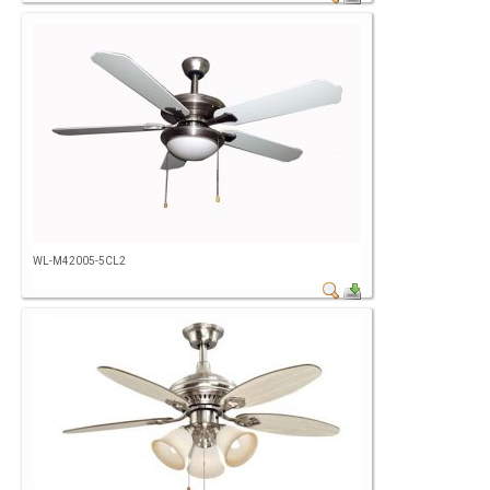
WL-M42005-5CL2