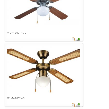
WL-A42001-4CL
WL-A42002-4CL