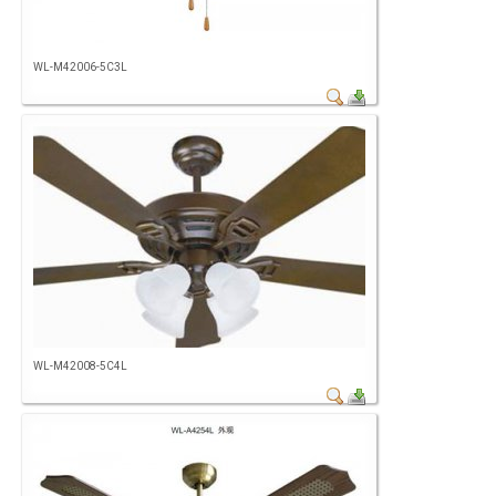
WL-M42006-5C3L
WL-M42008-5C4L