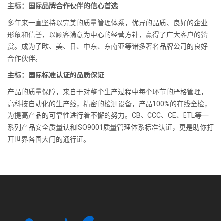
主标：国际品牌合作伙伴的信心首选
多年来一直坚持以完美的质量管理体系，优异的品质、良好的企业
形象和信誉，以顾客满意为中心的经营方针，赢得了广大客户的赞
赏。成为了欧、美、日、中东、东南亚等诸多著名品牌公司的良好
合作伙伴。
主标：国际标准认证的品质保证
产品的质量保障，来自于对整个生产过程中每个环节的严格管理，
高科技自动化的生产线，精密的检测设备，产品100%的在线全检，
为提高产品的可靠性进行着不懈的努力。CB、CCC、CE、ETL等一
系列产品安全质量认和ISO9001质量管理体系标准认证，更是助你打
开世界各国大门的通行证。