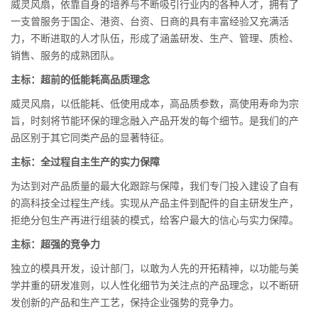
威灵风扇，依靠自身的培养与不断吸引行业内的各种人才，拥有了
一支曾服务于国企、港资、台资、日商的具有丰富经验又充满活
力，不断进取的人才队伍，形成了涵盖研发、生产、管理、质检、
销售、服务的成熟团队。
主标：超前的低能耗高品质理念
威灵风扇，以低能耗、低使用成本，高品质参数，高使用寿命为宗
旨，时刻将节能环保的理念融入产品开发的每个细节。是我们的产
品区别于其它同类产品的显著特征。
主标：全过程自主生产的实力保障
为达到对产品质量的最大化跟踪与保障，我们专门投入建设了自有
的高科技全过程生产线。实现从产品主件到配件的自主研发生产，
拒绝分包生产再进行组装的模式，给客户最大的信心与实力保障。
主标：超强的竞争力
独立的模具开发，设计部门，以敢为人先的开拓精神，以功能与美
学并重的研发准则，以人性化细节为关注点的产品理念，以不断研
发创新的产品和生产工艺，保持企业强势的竞争力。