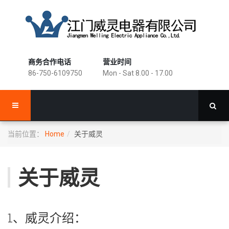
商务合作电话
营业时间
86-750-6109750
Mon - Sat 8.00 - 17.00
当前位置：
Home
关于威灵
关于威灵
1、威灵介绍：