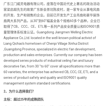
广东江门威灵电器有限公司，座落在中国近代史上著名的政治活动
家梁启超先生的故里广东新会茶坑陈皮村，是一家专业从事电风扇
的开发、生产和销售的企业。目前已开发生产工业吊扇和豪华装饰
扇两大系列产品，从30″到60″幅盖全各个规格60多个品种，企业已
取得了CB、CCC、CE、ETL等一系列产品安全质量认和ISO9001质
量管理体系标准认证。Guangdong Jiangmen Welling Electric
Appliance Co.,Ltd. located in the well-known political activist of
Liang Qichao's hometown of Chenpi Village Xinhui District
,Guangdong Province, specialized in electric fan development,
production and sales enterprises. Currently our company has been
developed series products of industrial ceiling fan and luxury
decorative fan, from 30 "to 60" cover all specifications more than
60 varieties, the enterprise has achieved CB, CCC, CE, ETL and a
series of product safety and quality and ISO9001 quality
management system standard certifications.
2、为什么选择我们？
主标：超过25年的成熟团队